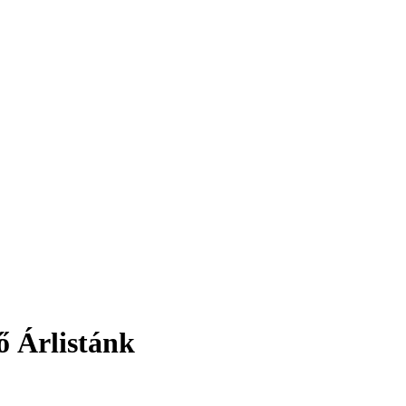
ő Árlistánk