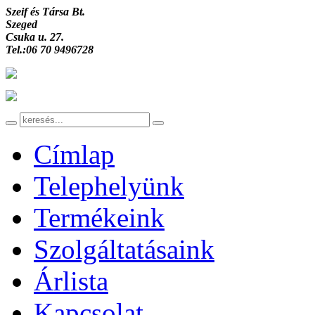
Szeif és Társa Bt.
Szeged
Csuka u. 27.
Tel.:06 70 9496728
Címlap
Telephelyünk
Termékeink
Szolgáltatásaink
Árlista
Kapcsolat